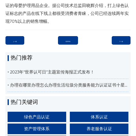
证的母婴护理用品企业。据公司技术总监田晓辉介绍，打上绿色认
证标志的产品在线下线上都很受消费者青睐，公司已经连续两年实
现70%以上的销售增幅。
上一篇
返回列表
下一篇
热门推荐
• 2023年“世界认可日”主题宣传海报正式发布！
• 办理在哪里办理怎么办理生活垃圾分类服务能力认证证书十星
需要什么条件垃圾分类得意义
热门关键词
绿色产品认证
体系认证
资产管理体系
养老服务认证