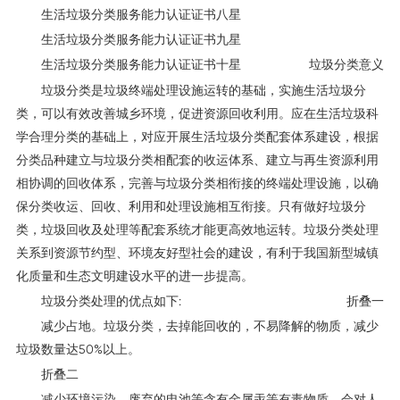
生活垃圾分类服务能力认证证书八星
生活垃圾分类服务能力认证证书九星
生活垃圾分类服务能力认证证书十星
垃圾分类意义
垃圾分类是垃圾终端处理设施运转的基础，实施生活垃圾分
类，可以有效改善城乡环境，促进资源回收利用。应在生活垃圾科
学合理分类的基础上，对应开展生活垃圾分类配套体系建设，根据
分类品种建立与垃圾分类相配套的收运体系、建立与再生资源利用
相协调的回收体系，完善与垃圾分类相衔接的终端处理设施，以确
保分类收运、回收、利用和处理设施相互衔接。只有做好垃圾分
类，垃圾回收及处理等配套系统才能更高效地运转。垃圾分类处理
关系到资源节约型、环境友好型社会的建设，有利于我国新型城镇
化质量和生态文明建设水平的进一步提高。
垃圾分类处理的优点如下:
折叠一
减少占地。垃圾分类，去掉能回收的，不易降解的物质，减少
垃圾数量达50%以上。
折叠二
减少环境污染。废弃的电池等含有金属汞等有毒物质，会对人