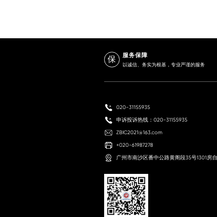
服务保障
保
以诚信、务实为根基，专业严谨的服务
020-31155935
申诉投诉热线：020-31155935
ZBIC2021@163.com
+020-61987278
广州市南沙区番中公路黄阁段35号1301房自