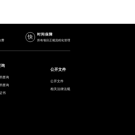
时间保障
快
收费
所有项目正规流程化管理
查询
公开文件
书查询
公开文件
书查询
相关法律法规
证书